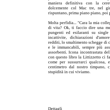
maniera definitiva con la ceret
dolcemente col Mac tre, nel gir
rispuntano, prima piano piano, poi p
Molta perfidia... "Cara la mia colleg
di vita? Ok, ti faccio dire una me
pungenti ed esilaranti su single
incattivite, dichiarazioni d'amo
redditi, lo smaltimento schegge di
e le immancabili, sempre più ass
assorbenti. Icona incontrastata de
con questo libro la Littizzetto ci f
come per sussurrarci qualcosa, 
centimetro dal nostro timpano, c
stupidità in cui viviamo.
Dettagli