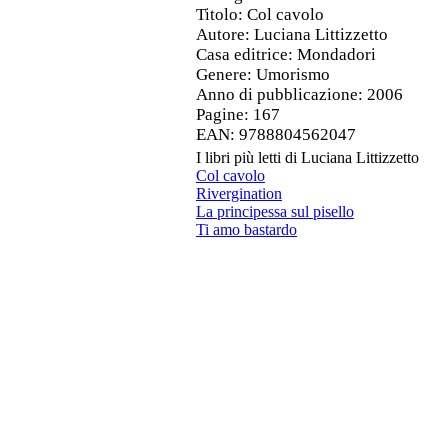
Titolo
: Col cavolo
Autore
: Luciana Littizzetto
Casa editrice
: Mondadori
Genere
: Umorismo
Anno di pubblicazione
: 2006
Pagine
: 167
EAN
: 9788804562047
I libri più letti di Luciana Littizzetto
Col cavolo
Rivergination
La principessa sul pisello
Ti amo bastardo