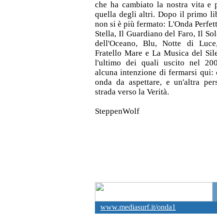
che ha cambiato la nostra vita e 
quella degli altri. Dopo il primo lib
non si è più fermato: L'Onda Perfett
Stella, Il Guardiano del Faro, Il So
dell'Oceano, Blu, Notte di Luce
Fratello Mare e La Musica del Sile
l'ultimo dei quali uscito nel 2
alcuna intenzione di fermarsi qui: 
onda da aspettare, e un'altra pe
strada verso la Verità.
SteppenWolf
www.mediasurf.it/onda1