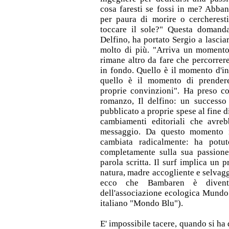
cosa faresti se fossi in me? Abban
per paura di morire o cercherest
toccare il sole?" Questa domand
Delfino, ha portato Sergio a lasciar
molto di più. "Arriva un momento
rimane altro da fare che percorrere
in fondo. Quello è il momento d'in
quello è il momento di prendere 
proprie convinzioni". Ha preso c
romanzo, Il delfino: un successo 
pubblicato a proprie spese al fine d
cambiamenti editoriali che avreb
messaggio. Da questo momento i
cambiata radicalmente: ha potuto
completamente sulla sua passione
parola scritta. Il surf implica un p
natura, madre accogliente e selvaggi
ecco che Bambaren è diventa
dell'associazione ecologica Mundo
italiano "Mondo Blu").
E' impossibile tacere, quando si ha