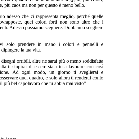
e, più caos ma non per questo è meno bello.
io adesso che ci rappresenta meglio, perché quelle
ovrapposte, quei colori forti non sono altro che i
menti. Adesso possiamo scegliere. Dobbiamo scegliere
vi solo prendere in mano i colori e pennelli e
dipingere la tua vita.
 disegni orribili, altre ne sarai più o meno soddisfatta
lta ti stupirai di essere stata tu a lavorare con così
zione. Ad ogni modo, un giorno ti sveglierai e
 osservare quel quadro, e solo allora ti renderai conto
 il più bel capolavoro che tu abbia mai visto”