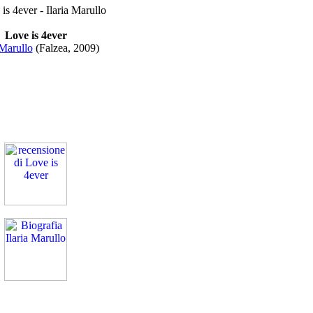
Love is 4ever
 Marullo
(Falzea, 2009)