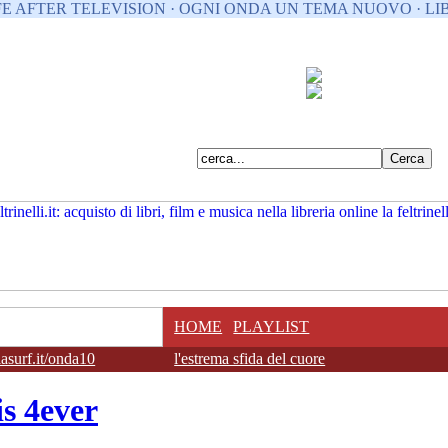
FE AFTER TELEVISION · OGNI ONDA UN TEMA NUOVO · LIB
HOME
PLAYLIST
surf.it/onda10
l'estrema sfida del cuore
is 4ever