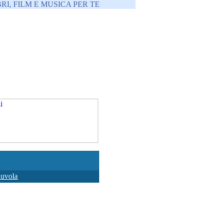
RI, FILM E MUSICA PER TE
nuvola