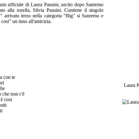
um ufficiale di Laura Pausini, uscito dopo Sanremo
to alla sorella, Silvia Pausini. Contiene il singolo
" arrivato terzo nella categoria "Big" si Sanremo e
cosi" un inno all'amicizia.
a con te
ri
Laura P
che
o che non c'è
è cosi
niti
ti