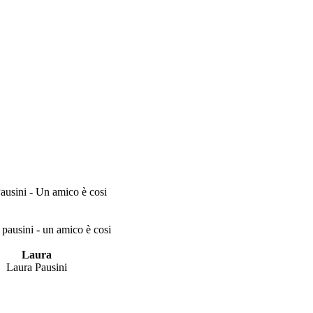
ausini - Un amico è cosi
Laura
Laura Pausini