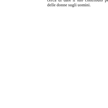
cerca di dare il suo contributo pe
delle donne sugli uomini.