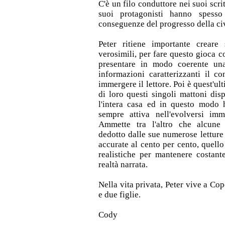
C'è un filo conduttore nei suoi scrit
suoi protagonisti hanno spess
conseguenze del progresso della civ
Peter ritiene importante creare
verosimili, per fare questo gioca c
presentare in modo coerente una
informazioni caratterizzanti il co
immergere il lettore. Poi è quest'ul
di loro questi singoli mattoni dis
l'intera casa ed in questo modo 
sempre attiva nell'evolversi imm
Ammette tra l'altro che alcune
dedotto dalle sue numerose letture
accurate al cento per cento, quell
realistiche per mantenere costan
realtà narrata.
Nella vita privata, Peter vive a C
e due figlie.
Cody