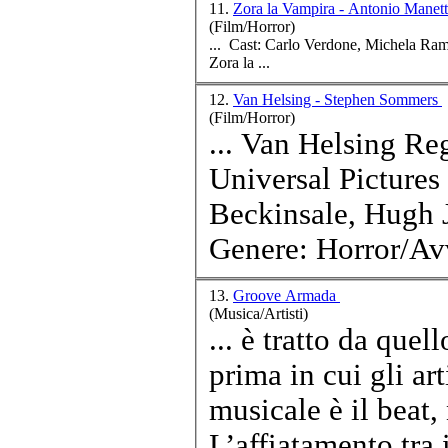
11.
Zora la Vampira - Antonio Manet
(Film/Horror)
...
Cast
: Carlo Verdone, Michela Ramazzotti Genere: Horror/Commedia Durata: 105' Anno: 2001 EAN: 8017229009327
Zora la ...
12.
Van Helsing - Stephen Sommers
(Film/Horror)
... Van Helsing Regista: Stephen Sommers Produzione:
Universal Pictures
Beckinsale, Hugh 
Genere: Horror/Avv
13.
Groove Armada
(Musica/Artisti)
... è tratto da que
prima in cui gli art
musicale è il beat,
L’affiatamento tra 