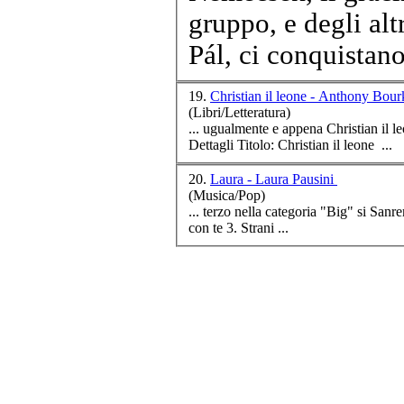
gruppo, e degli alt
Pál, ci conquistano 
19.
Christian il leone - An
(Libri/Letteratura)
... ugualmente e appena Christian il l
Dettagli Titolo: Christian il leone ...
20.
Laura - Laura Pausini
(Musica/Pop)
... terzo nella categoria "Big" si San
con te 3. Strani ...