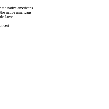
r the native americans
 the native americans
ble Love
concert