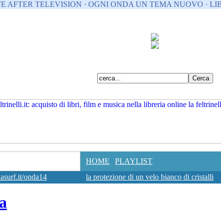
FE AFTER TELEVISION · OGNI ONDA UN TEMA NUOVO · LIB
HOME
PLAYLIST
surf.it/onda14
la protezione di un velo bianco di cristalli
a