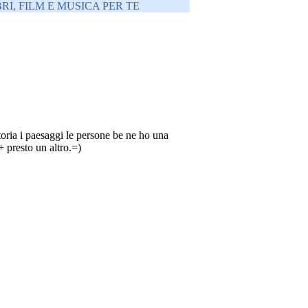
RI, FILM E MUSICA PER TE
oria i paesaggi le persone be ne ho una
+ presto un altro.=)