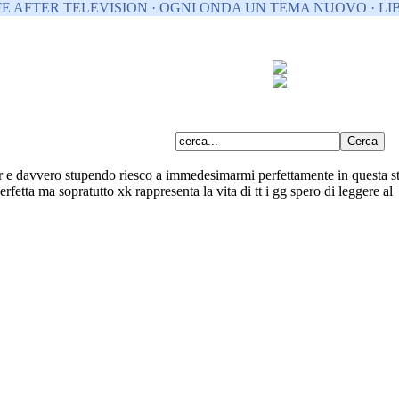
FE AFTER TELEVISION · OGNI ONDA UN TEMA NUOVO · LIB
r e davvero stupendo riesco a immedesimarmi perfettamente in questa st
erfetta ma sopratutto xk rappresenta la vita di tt i gg spero di leggere al 